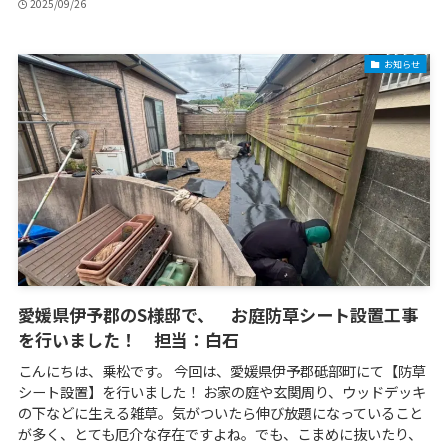
2025/09/26
お知らせ
愛媛県伊予郡のS様邸で、 お庭防草シート設置工事
を行いました！ 担当：白石
こんにちは、乗松です。 今回は、愛媛県伊予郡砥部町にて【防草
シート設置】を行いました！ お家の庭や玄関周り、ウッドデッキ
の下などに生える雑草。気がついたら伸び放題になっていること
が多く、とても厄介な存在ですよね。でも、こまめに抜いたり、