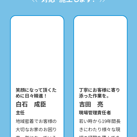
丁寧にお客様に寄り
お家の安心と笑顔を
添った作業を。
お届けします！
吉田 亮
今居 玲光奈
現場管理責任者
アドバイザー
若い時から19年間長
お家のこと、お外回
きにわたり様々な現
りのこと、お客様の