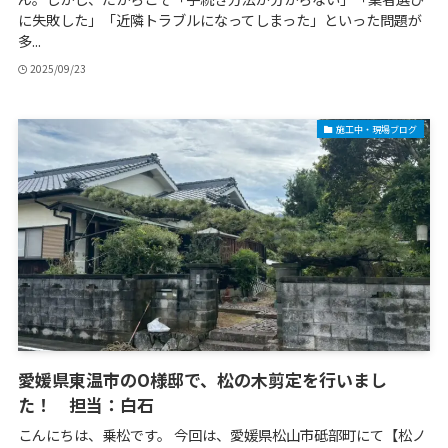
に失敗した」「近隣トラブルになってしまった」といった問題が
多...
2025/09/23
施工中・現場ブログ
愛媛県東温市のO様邸で、松の木剪定を行いまし
た！ 担当：白石
こんにちは、乗松です。 今回は、愛媛県松山市砥部町にて【松ノ