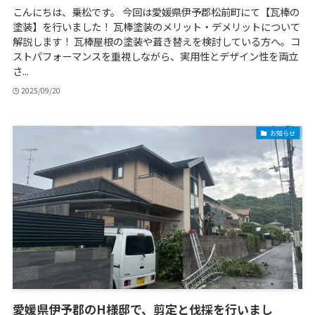
こんにちは、乗松です。 今回は愛媛県伊予郡松前町にて【瓦棒の
塗装】を行いました！ 瓦棒塗装のメリット・デメリットについて
解説します！ 瓦棒屋根の塗装や葺き替えを検討している方へ。コ
ストパフォーマンスを重視しながら、実用性とデザイン性を両立
さ...
2025/09/20
お知らせ
愛媛県伊予郡のH様邸で、剪定と伐採を行いまし