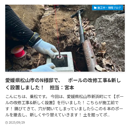
施工中・現場ブログ
愛媛県松山市のN様邸で、 ポールの改修工事&新し
く設置しました！ 担当：宮本
こんにちは、乗松です。 今回は、愛媛県松山市新浜町にて【ポー
ルの改修工事&新しく設置】を行いました！ こちらが施工前で
す！ 錆びてきて、穴が開いてしまっていました💦この６本のポー
ルを撤去し、新しくやり替えていきます！ 土を掘ってポ...
2025/09/29