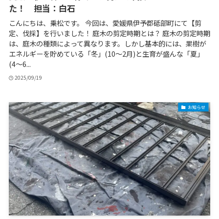
た！ 担当：白石
こんにちは、乗松です。 今回は、愛媛県伊予郡砥部町にて【剪
定、伐採】を行いました！ 庭木の剪定時期とは？ 庭木の剪定時期
は、庭木の種類によって異なります。しかし基本的には、果樹が
エネルギーを貯めている「冬」(10～2月)と生育が盛んな「夏」
(4～6...
2025/09/19
お知らせ