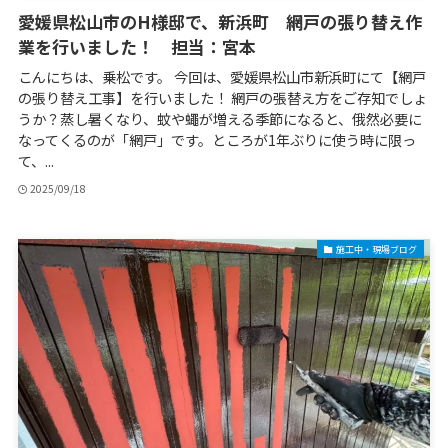
愛媛県松山市のH様邸で、新浜町 網戸の張り替え作
業を行いました！ 担当：宮本
こんにちは、乗松です。 今回は、愛媛県松山市新浜町にて【網戸
の張り替え工事】を行いました！ 網戸の張替え方をご存知でしょ
うか？蒸し暑くなり、蚊や蠅が増える季節になると、俄然必要に
なってくるのが「網戸」です。ところが1年ぶりに使う時に限っ
て、...
2025/09/18
施工中・現場ブログ