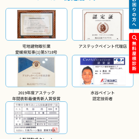
宅地建物取引業
アステックペイント代理店
愛媛県知事(1)第5718号
2019年度アステック
水谷ペイント
年間表彰
最優秀新人賞受賞
認定技術者