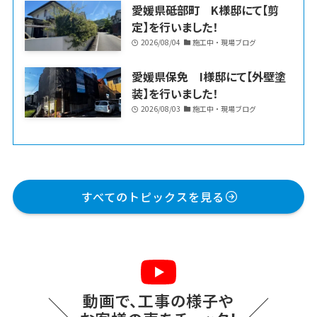
愛媛県砥部町 K様邸にて【剪
定】を行いました！
2026/08/04
施工中・現場ブログ
愛媛県保免 I様邸にて【外壁塗
装】を行いました！
2026/08/03
施工中・現場ブログ
すべてのトピックスを見る
動画で、工事の様子や