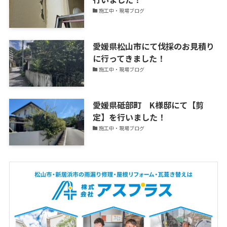
施工中・現場ブログ
愛媛県松山市にて伐採のお見積り
に行ってきました！
施工中・現場ブログ
愛媛県砥部町 K様邸にて【剪
定】を行いました！
施工中・現場ブログ