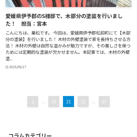
愛媛県伊予郡のS様邸で、木部分の塗装を行いまし
た！ 担当：宮本
こんにちは、乗松です。 今回は、愛媛県伊予郡松前町にて【木部
分の塗装】を行いました！ 木材の外壁塗装で家を長持ちさせる方
法！ 木材の外壁は自然な温かみが魅力ですが、その美しさを保つ
ためには定期的な塗装が欠かせません。本記事では、木材の外壁
塗...
2025/09/17
1
...
20
21
22
...
57
コラムカテゴリー