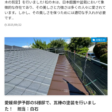
木の剪定】を行いました! 松の木は、日本庭園や盆栽において象
徴的な存在であり、その美しさと力強さは多くの人々に愛されて
います。しかし、その美しさを保つためには適切な手入れが必要
です...
2025/09/22
お知らせ
愛媛県伊予郡のS様邸で、瓦棒の塗装を行いまし
た！ 担当：白石