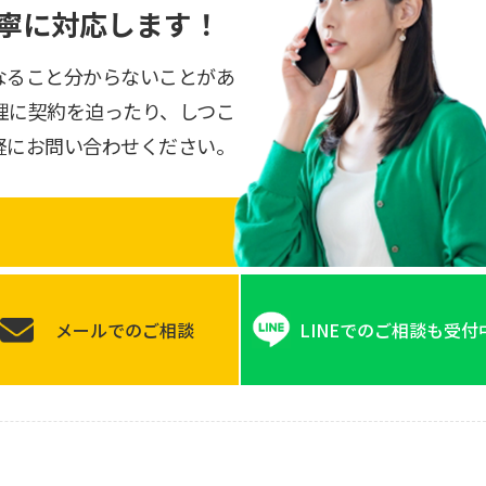
寧に対応します！
なること分からないことがあ
理に契約を迫ったり、しつこ
軽にお問い合わせください。
メールでのご相談
LINEでのご相談も受付