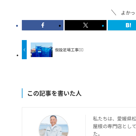
よかっ
仮設足場工事👷‍♂️
この記事を書いた人
私たちは、愛媛県松
屋根の専門店とし
た。