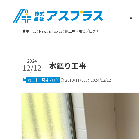
松山市・新居浜市の雨漏り修理・屋根リフォーム・瓦葺き替えは株式会社
ホーム
News & Topics
施工中・現場ブログ
2024
水廻り工事
12/12
施工中・現場ブログ
2019/11/06
2024/12/12