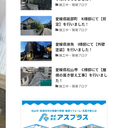
更
施工中・現場ブログ
新
中！
愛媛県砥部町 K様邸にて【剪
定】を行いました！
施工中・現場ブログ
愛媛県保免 I様邸にて【外壁
塗装】を行いました！
施工中・現場ブログ
愛媛県松山市 C様邸にて【屋
根の葺き替え工事】を行いまし
た！
施工中・現場ブログ