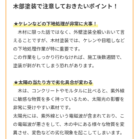
木部塗装で注意しておきたいポイント！
★ケレンなどの下地処理が非常に大事！
木材に限った話ではなく、外壁塗装全般いおいて言
えることですが、木材塗装では、ケレンや目粗しなど
の下地処理作業が特に重要です。
この作業をしっかり行わなければ、施工後数週間で、
塗装が剥がれてしまう恐れがあります。
★太陽の当たり方で劣化具合が変わる
木は、コンクリートやモルタルに比べると、紫外線
に敏感な物質を多く持っているため、太陽光の影響を
非常に受けやすい素材です。
太陽光には、紫外線という電磁波が含まれており、こ
の電磁波が悪さをして、木の中にある様々な物質を変
異させ、変色などの劣化現象を起こしてしまいます。