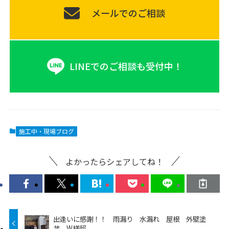
メールでのご相談
LINEでのご相談も受付中！
施工中・現場ブログ
よかったらシェアしてね！
出逢いに感謝！！ 雨漏り 水漏れ 屋根 外壁塗
装 W様邸