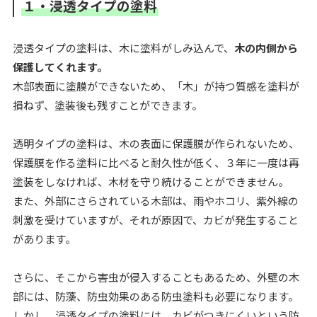
１・浸透タイプの塗料
浸透タイプの塗料は、木に塗料がしみ込んで、
木の内側から
保護してくれます。
木部表面に塗膜ができないため、「木」が持つ質感を塗料が
損ねず、塗装後も残すことができます。
透明タイプの塗料は、木の表面に保護膜が作られないため、
保護膜を作る塗料に比べると耐久性が低く、３年に一度は再
塗装をしなければ、木材を守り続けることができません。
また、外部にさらされている木部は、雨やホコリ、紫外線の
刺激を受けていますが、それが原因で、カビが発生すること
があります。
さらに、そこから害虫が侵入することもあるため、外壁の木
部には、防藻、防虫効果のある防虫塗料も必要になります。
しかし、浸透タイプの塗料には、カビがつきにくいという防