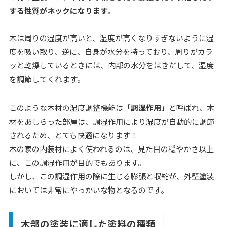
する性質がネックになります。
木は周りの湿度が高いと、湿度が高くなりすぎないように湿
度を吸い取り、逆に、自身が水分を持っており、周りがカラ
ッと乾燥しているときには、内部の水分をはきだして、湿度
を調節してくれます。
このような木材の湿度調整機能は
「調湿作用」
と呼ばれ、木
材をあしらった部屋は、調湿作用により湿度が自動的に調節
されるため、とても快適になります！
木の家の内装材によく使われるのは、見た目の穏やかさ以上
に、この調湿作用が目的でもあります。
しかし、この調湿作用の際に生じる膨張と収縮が、外壁塗装
においては非常にやっかいな物となるのです。
木部の塗装に適した塗料の種類