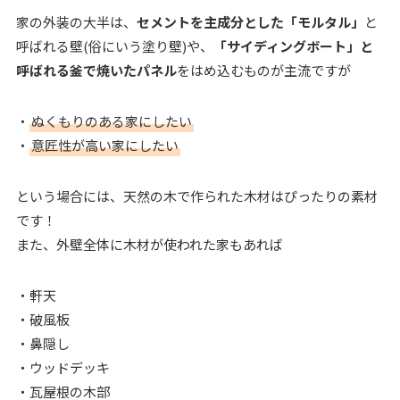
家の外装の大半は、
セメントを主成分とした「モルタル」
と
呼ばれる壁(俗にいう塗り壁)や、
「サイディングボート」と
呼ばれる釜で焼いたパネル
をはめ込むものが主流ですが
・
ぬくもりのある家にしたい
・
意匠性が高い家にしたい
という場合には、天然の木で作られた木材はぴったりの素材
です！
また、外壁全体に木材が使われた家もあれば
・軒天
・破風板
・鼻隠し
・ウッドデッキ
・瓦屋根の木部