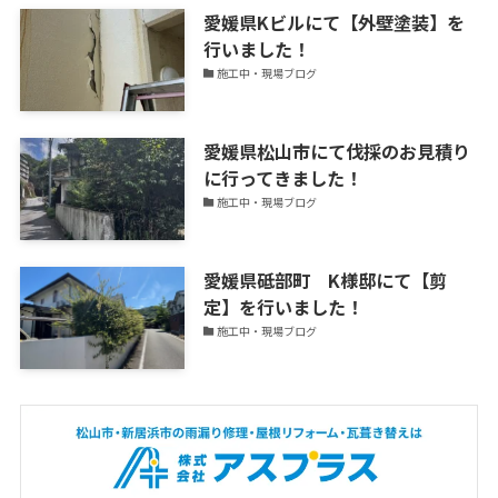
愛媛県Kビルにて【外壁塗装】を
行いました！
施工中・現場ブログ
愛媛県松山市にて伐採のお見積り
に行ってきました！
施工中・現場ブログ
愛媛県砥部町 K様邸にて【剪
定】を行いました！
施工中・現場ブログ