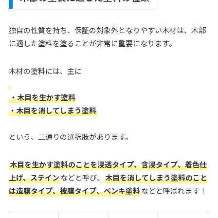
独自の性質を持ち、保証の対象外となりやすい木材は、木部
に適した塗料を塗ることが非常に重要になります。
木材の塗料には、主に
・木目を生かす塗料
・木目を消してしまう塗料
という、二通りの選択肢があります。
木目を生かす塗料のことを浸透タイプ、含浸タイプ、着色仕
上げ、ステイン
などと呼び、
木目を消してしまう塗料のこと
は造膜タイプ、被膜タイプ、ペンキ塗料
などと呼ばれます！