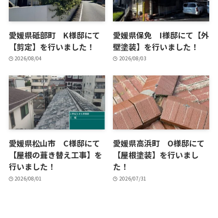
愛媛県砥部町 K様邸にて
愛媛県保免 I様邸にて【外
【剪定】を行いました！
壁塗装】を行いました！
2026/08/04
2026/08/03
愛媛県松山市 C様邸にて
愛媛県高浜町 O様邸にて
【屋根の葺き替え工事】を
【屋根塗装】を行いまし
行いました！
た！
2026/08/01
2026/07/31