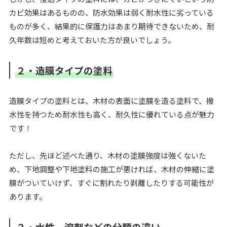
カビ効果はあるものの、防水効果は弱く耐水性に劣っている
ものが多く、結果的に保護力はあまり期待できないため、耐
久年数は短めと考えておいた方が良いでしょう。
２・造膜タイプの塗料
造膜タイプの塗料とは、木材の表面に塗膜を造る塗料で、撥
水性を持つため耐水性も高く、耐久性に優れている点が魅力
です！
ただし、先ほど述べた通り、木材の塗膜強度は強くないた
め、下地調整や下地塗料の施工が悪ければ、木材の伸縮に塗
膜がついていけず、すぐに割れたり剥離したりする可能性が
あります。
３・水性、溶剤などの分類の違い