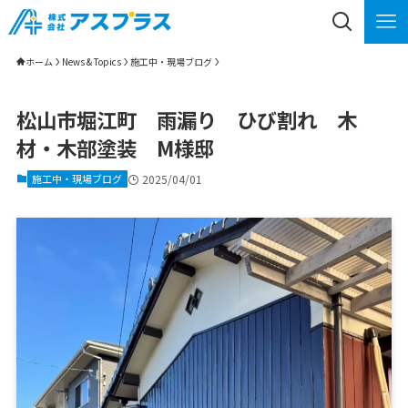
ホーム
News & Topics
施工中・現場ブログ
松山市堀江町 雨漏り ひび割れ 木
材・木部塗装 M様邸
施工中・現場ブログ
2025/04/01