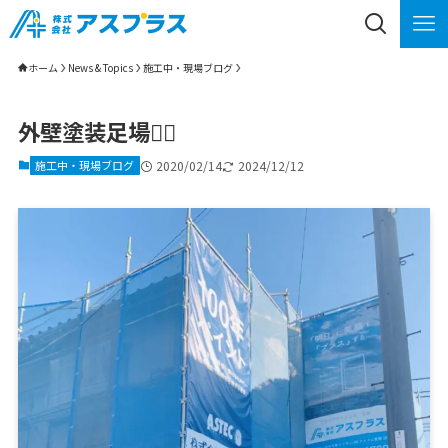
ホーム
News & Topics
施工中・現場ブログ
外壁塗装足場💁‍♂️
施工中・現場ブログ
2020/02/14
2024/12/12