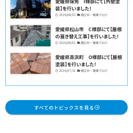
愛媛県保免 I様邸にて【外壁塗
装】を行いました！
2026/08/03
施工中・現場ブログ
愛媛県松山市 C様邸にて【屋根
の葺き替え工事】を行いました！
2026/08/01
施工中・現場ブログ
愛媛県高浜町 O様邸にて【屋根
塗装】を行いました！
2026/07/31
施工中・現場ブログ
すべてのトピックスを見る