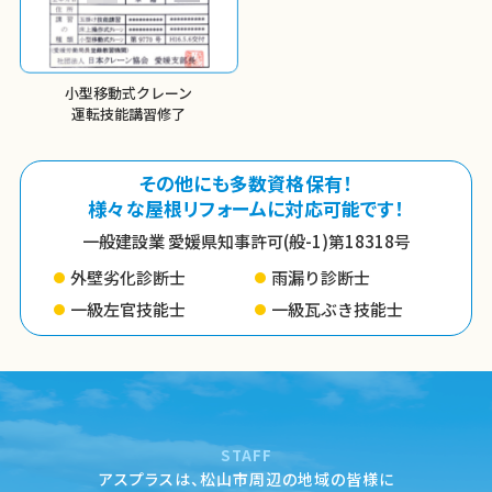
小型移動式クレーン
運転技能講習修了
その他にも多数資格保有！
様々な屋根リフォームに対応可能です！
一般建設業 愛媛県知事許可(般-1)第18318号
外壁劣化診断士
雨漏り診断士
一級左官技能士
一級瓦ぶき技能士
STAFF
アスプラスは、松山市周辺の地域の皆様に