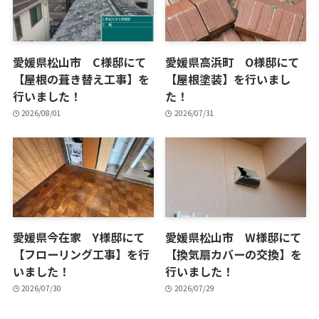
愛媛県松山市 C様邸にて
愛媛県高浜町 O様邸にて
【屋根の葺き替え工事】を
【屋根塗装】を行いまし
行いました！
た！
2026/08/01
2026/07/31
愛媛県今在家 Y様邸にて
愛媛県松山市 W様邸にて
【フローリング工事】を行
【換気扇カバーの交換】を
いました！
行いました！
2026/07/30
2026/07/29