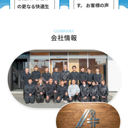
す。 お客様の声
の更なる快適生
を大切に作業を
活をサポート致
進めお客様から
します。
のご指名も高い
COMPANY
会社情報
吉田です。