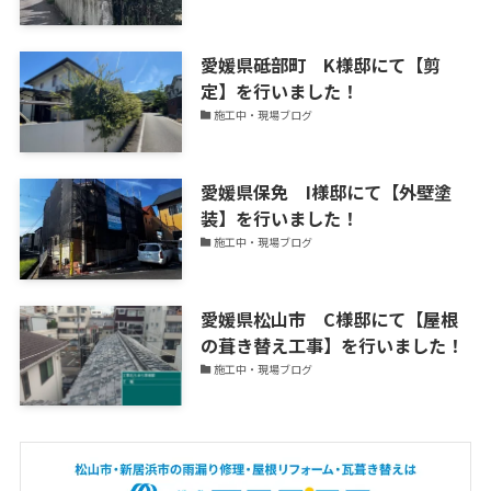
新
中！
愛媛県砥部町 K様邸にて【剪
定】を行いました！
施工中・現場ブログ
愛媛県保免 I様邸にて【外壁塗
装】を行いました！
施工中・現場ブログ
愛媛県松山市 C様邸にて【屋根
の葺き替え工事】を行いました！
施工中・現場ブログ