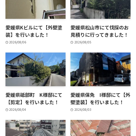
愛媛県Kビルにて【外壁塗
愛媛県松山市にて伐採のお
装】を行いました！
見積りに行ってきました！
2026/08/06
2026/08/05
愛媛県砥部町 K様邸にて
愛媛県保免 I様邸にて【外
【剪定】を行いました！
壁塗装】を行いました！
2026/08/04
2026/08/03