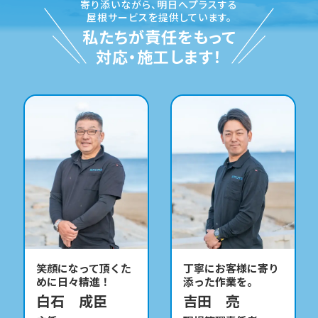
寄り添いながら、
明日へプラスする
屋根サービスを提供しています。
私たちが責任をもって
対応・施工します！
笑顔になって頂くた
丁寧にお客様に寄り
めに日々精進！
添った作業を。
白石 成臣
吉田 亮