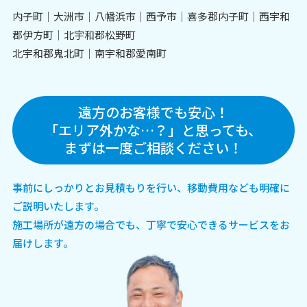
内子町│大洲市│八幡浜市│西予市│喜多郡内子町│西宇和
郡伊方町│北宇和郡松野町
北宇和郡鬼北町│南宇和郡愛南町
遠方のお客様でも安心！
「エリア外かな…？」と思っても、
まずは一度ご相談ください！
事前にしっかりとお見積もりを行い、移動費用なども明確に
ご説明いたします。
施工場所が遠方の場合でも、丁寧で安心できるサービスをお
届けします。