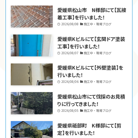
愛媛県松山市 N様邸にて【瓦接
着工事】を行いました！
2026/08/08
施工中・現場ブログ
愛媛県Kビルにて【玄関ドア塗装
工事】を行いました！
2026/08/07
施工中・現場ブログ
愛媛県Kビルにて【外壁塗装】を
行いました！
2026/08/06
施工中・現場ブログ
愛媛県松山市にて伐採のお見積
りに行ってきました！
2026/08/05
施工中・現場ブログ
愛媛県砥部町 K様邸にて【剪
定】を行いました！