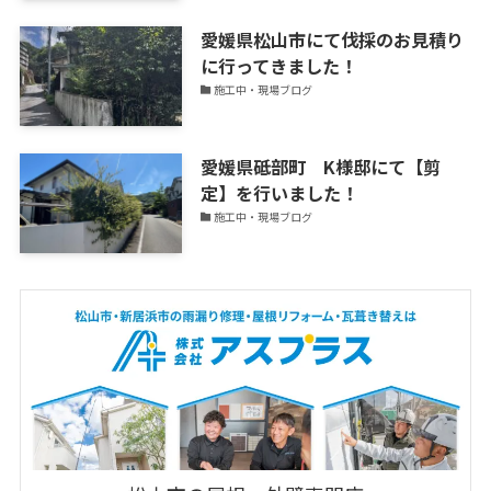
愛媛県松山市にて伐採のお見積り
に行ってきました！
施工中・現場ブログ
愛媛県砥部町 K様邸にて【剪
定】を行いました！
施工中・現場ブログ