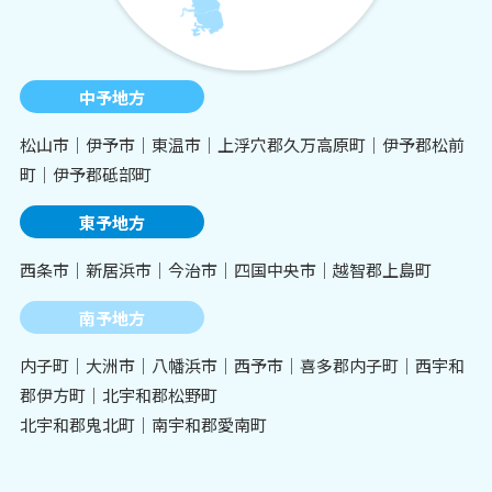
中予地方
松山市│伊予市│東温市│上浮穴郡久万高原町│伊予郡松前
町│伊予郡砥部町
東予地方
西条市│新居浜市│今治市│四国中央市│越智郡上島町
南予地方
内子町│大洲市│八幡浜市│西予市│喜多郡内子町│西宇和
郡伊方町│北宇和郡松野町
北宇和郡鬼北町│南宇和郡愛南町