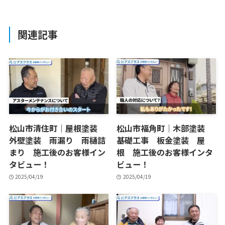
関連記事
松山市清住町｜屋根塗装
松山市福角町｜木部塗装
外壁塗装 雨漏り 雨樋詰
基礎工事 板金塗装 屋
まり 施工後のお客様イン
根 施工後のお客様インタ
タビュー！
ビュー！
2025/04/19
2025/04/19