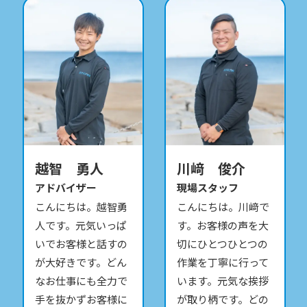
越智 勇人
川﨑 俊介
アドバイザー
現場スタッフ
こんにちは。越智勇
こんにちは。川﨑で
人です。元気いっぱ
す。お客様の声を大
いでお客様と話すの
切にひとつひとつの
が大好きです。どん
作業を丁寧に行って
なお仕事にも全力で
います。元気な挨拶
手を抜かずお客様に
が取り柄です。どの