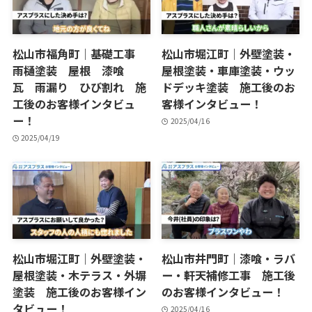
松山市福角町｜基礎工事
松山市堀江町｜外壁塗装・
雨樋塗装 屋根 漆喰
屋根塗装・車庫塗装・ウッ
瓦 雨漏り ひび割れ 施
ドデッキ塗装 施工後のお
工後のお客様インタビュ
客様インタビュー！
ー！
2025/04/16
2025/04/19
松山市堀江町｜外壁塗装・
松山市井門町｜漆喰・ラバ
屋根塗装・木テラス・外塀
ー・軒天補修工事 施工後
塗装 施工後のお客様イン
のお客様インタビュー！
タビュー！
2025/04/16