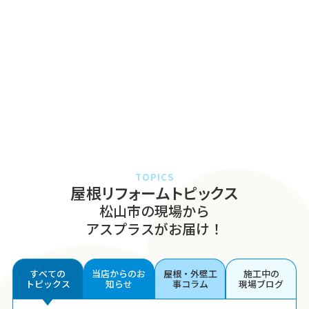
TOPICS
屋根リフォームトピックス
松山市の現場から
アスプラスがお届け！
すべての
当店からのお
屋根・外壁工
施工中の
トピックス
知らせ
事コラム
現場ブログ