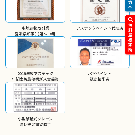
宅地建物取引業
アステックペイント代理店
愛媛県知事(1)第5718号
2019年度アステック
水谷ペイント
年間表彰
最優秀新人賞受賞
認定技術者
小型移動式クレーン
運転技能講習修了