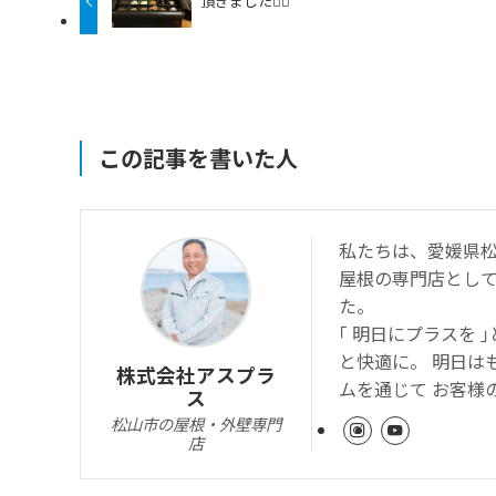
頂きました🙇‍♂️
この記事を書いた人
私たちは、愛媛県松
屋根の専門店とし
た。
｢ 明日にプラスを
と快適に。 明日は
株式会社アスプラ
ムを通じて お客様
ス
松山市の屋根・外壁専門
店