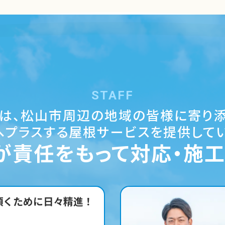
STAFF
スは、松山市周辺の地域の皆様に
寄り
へプラスする
屋根サービスを提供してい
が責任をもって
対応・施工
に寄り添った作業を。