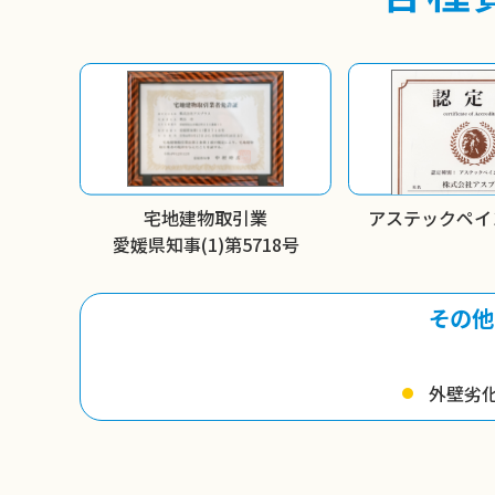
宅地建物取引業
アステックペイ
愛媛県知事(1)第5718号
その他
外壁劣