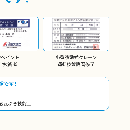
谷ペイント
小型移動式クレーン
定技術者
運転技能講習修了
能です！
級瓦ぶき技能士