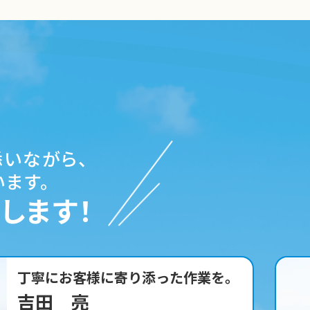
添いながら、
ます。
します！
お家の安心と笑顔をお届けします！
今居 玲光奈