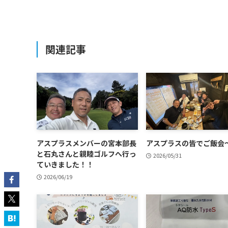
関連記事
アスプラスメンバーの宮本部長
アスプラスの皆でご飯会
と石丸さんと親睦ゴルフへ行っ
2026/05/31
ていきました！！
2026/06/19