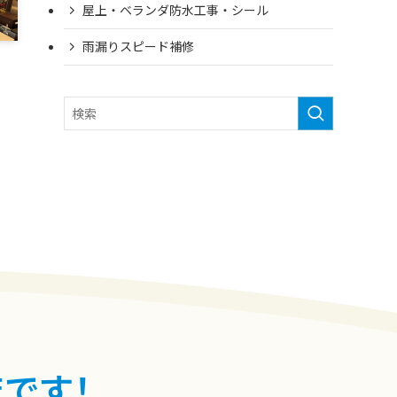
屋上・ベランダ防水工事・シール
雨漏りスピード補修
です！