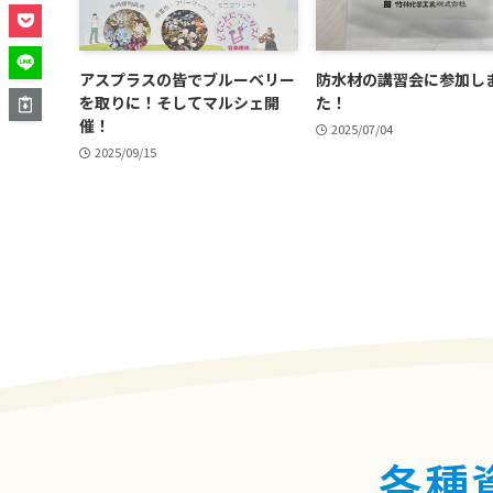
アスプラスの皆でブルーベリー
防水材の講習会に参加し
を取りに！そしてマルシェ開
た！
催！
2025/07/04
2025/09/15
各種