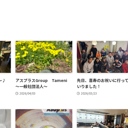
～♪
アスプラスGroup Tameni
先日、喜寿のお祝いに行っ
～一般社団法人～
いりました！
2026/04/03
2026/03/23