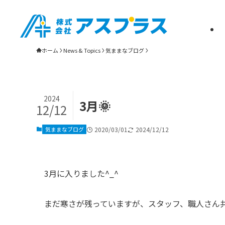
松山市・新居浜市の雨漏り修理・屋根リフォーム・瓦葺き替えは株式会社
ホーム
News & Topics
気ままなブログ
2024
3月🌞
12/12
気ままなブログ
2020/03/01
2024/12/12
3月に入りました^_^
まだ寒さが残っていますが、スタッフ、職人さん共