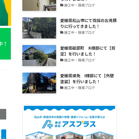
更
施工中・現場ブログ
新
中！
愛媛県松山市にて伐採のお見積
りに行ってきました！
施工中・現場ブログ
中！
愛媛県砥部町 K様邸にて【剪
定】を行いました！
施工中・現場ブログ
愛媛県保免 I様邸にて【外壁
塗装】を行いました！
施工中・現場ブログ