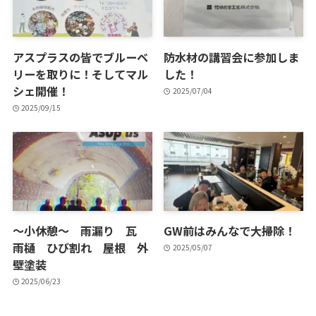
アスプラスの皆でブルーベ
防水材の講習会に参加しま
リーを取りに！そしてマル
した！
シェ開催！
2025/07/04
2025/09/15
～小休憩～ 雨漏り 瓦
GW前はみんなで大掃除！
雨樋 ひび割れ 屋根 外
2025/05/07
壁塗装
2025/06/23