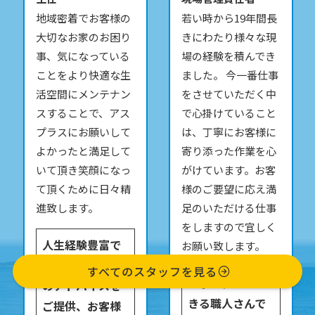
地域密着でお客様の
若い時から19年間長
大切なお家のお困り
きにわたり様々な現
事、気になっている
場の経験を積んでき
ことをより快適な生
ました。 今一番仕事
活空間にメンテナン
をさせていただく中
スすることで、アス
で心掛けていること
プラスにお願いして
は、丁寧にお客様に
よかったと満足して
寄り添った作業を心
いて頂き笑顔になっ
がけています。お客
て頂くために日々精
様のご要望に応え満
進致します。
足のいただける仕事
をしますので宜しく
人生経験豊富で
お願い致します。
様々な角度から
すべてのスタッフを見る
丁寧な仕事がで
のアドバイスを
きる職人さんで
ご提供、お客様