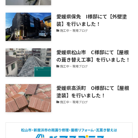
中！
愛媛県保免 I様邸にて【外壁塗
装】を行いました！
施工中・現場ブログ
愛媛県松山市 C様邸にて【屋根
の葺き替え工事】を行いました！
施工中・現場ブログ
愛媛県高浜町 O様邸にて【屋根
塗装】を行いました！
施工中・現場ブログ