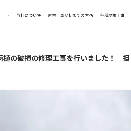
アスプラスへ
当社について
屋根工事が初めての方へ
各種屋根工事
雨樋の破損の修理工事を行いました！ 担