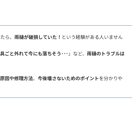
げたら、
雨樋が破損していた！
という経験がある人いません
具ごと外れて今にも落ちそう･･･
」など、
雨樋のトラブルは
原因や修理方法
、
今後壊さないためのポイント
を分かりや