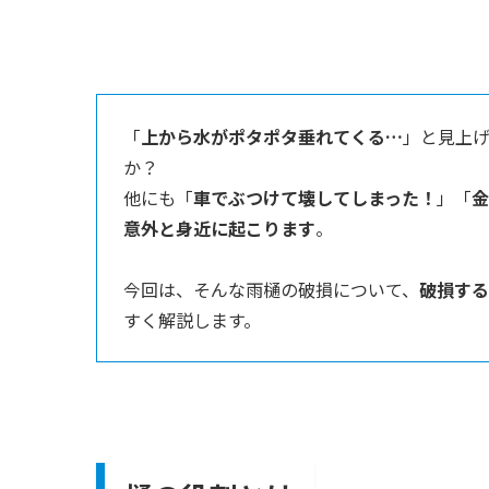
「
上から水がポタポタ垂れてくる…
」と見上
か？
他にも「
車でぶつけて壊してしまった！
」「
金
意外と身近に起こります
。
今回は、そんな雨樋の破損について、
破損する
すく解説します。