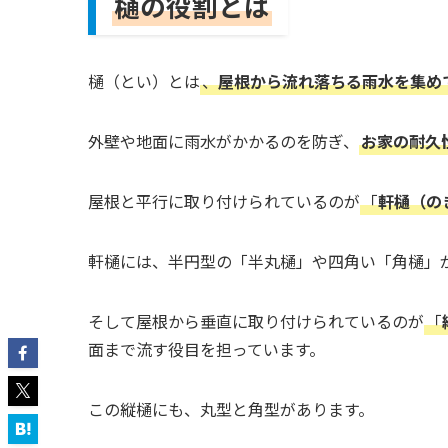
樋の役割とは
樋（とい）とは
、
屋根から流れ落ちる雨水を集め
外壁や地面に雨水がかかるのを防ぎ、
お家の耐久
屋根と平行に取り付けられているのが
「
軒樋（の
軒樋には、半円型の「半丸樋」や四角い「角樋」
そして屋根から垂直に取り付けられているのが
「
面まで流す役目を担っています。
この縦樋にも、丸型と角型があります。