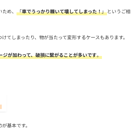
いため、
「
車でうっかり轢いて壊してしまった！
」
というご相
つけてしまったり、物が当たって変形するケースもあります。
ージが加わって、破損に繋がることが多いです
。
と
のが基本です。