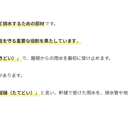
て排水するための部材
です。
性を守る重要な役割を果たしています
。
きどい）
」
で、屋根からの雨水を最初に受け止めます。
があります。
縦樋（たてどい）
」
と言い、軒樋で受けた雨水を、排水管や地