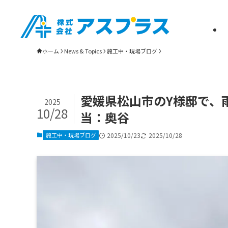
松山市・新居浜市の雨漏り修理・屋根リフォーム・瓦葺き替えは株式会社
ホーム
News & Topics
施工中・現場ブログ
愛媛県松山市のY様邸で、
2025
10/28
当：奥谷
施工中・現場ブログ
2025/10/23
2025/10/28