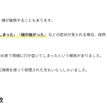
、樋が破損することもあります。
しまった
」「
樋が曲がった
」
などの症状が見られる場合、自然
くのお家で雨樋に穴が空いてしまったという報告がありました。
災保険を使って修理された方もいらっしゃいました。
故