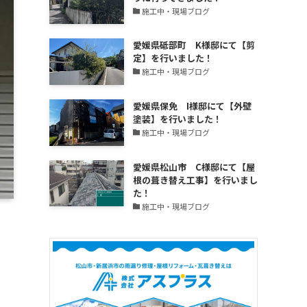
更
施工中・現場ブログ
新
中！
愛媛県砥部町 K様邸にて【剪
定】を行いました！
施工中・現場ブログ
愛媛県保免 I様邸にて【外壁
塗装】を行いました！
施工中・現場ブログ
愛媛県松山市 C様邸にて【屋
根の葺き替え工事】を行いまし
た！
施工中・現場ブログ