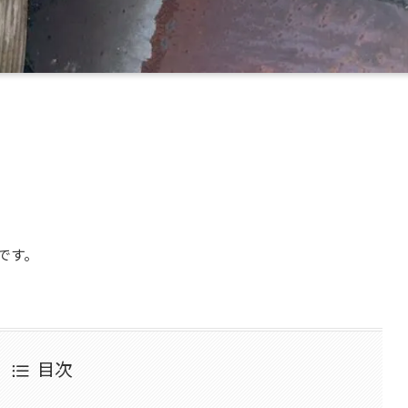
です。
目次