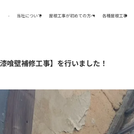
アスプラスへ
当社について
屋根工事が初めての方へ
各種屋根工事
【漆喰壁補修工事】を行いました！