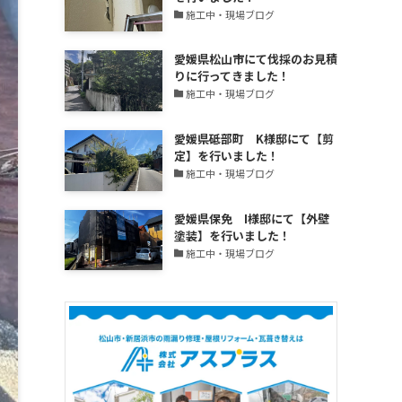
更
施工中・現場ブログ
新
中！
愛媛県松山市にて伐採のお見積
りに行ってきました！
施工中・現場ブログ
愛媛県砥部町 K様邸にて【剪
定】を行いました！
施工中・現場ブログ
愛媛県保免 I様邸にて【外壁
塗装】を行いました！
施工中・現場ブログ