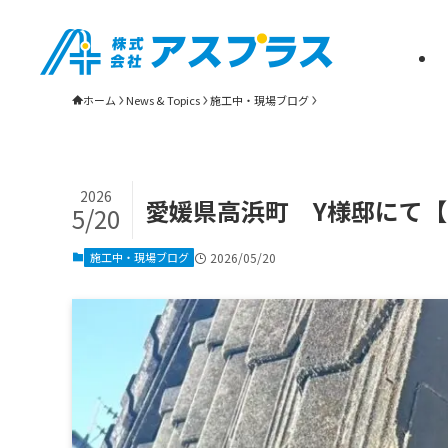
松山市・新居浜市の雨漏り修理・屋根リフォーム・瓦葺き替えは株式会社
ホーム
News & Topics
施工中・現場ブログ
2026
愛媛県高浜町 Y様邸にて
5/20
施工中・現場ブログ
2026/05/20