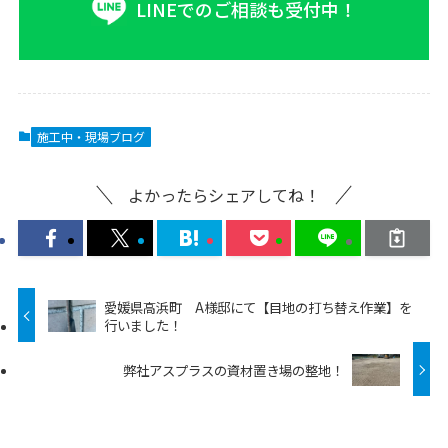
LINEでのご相談も受付中！
施工中・現場ブログ
よかったらシェアしてね！
愛媛県高浜町 A様邸にて【目地の打ち替え作業】を
行いました！
弊社アスプラスの資材置き場の整地！