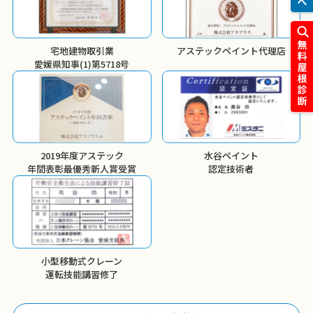
宅地建物取引業
アステックペイント代理店
愛媛県知事(1)第5718号
2019年度アステック
水谷ペイント
年間表彰
最優秀新人賞受賞
認定技術者
小型移動式クレーン
運転技能講習修了