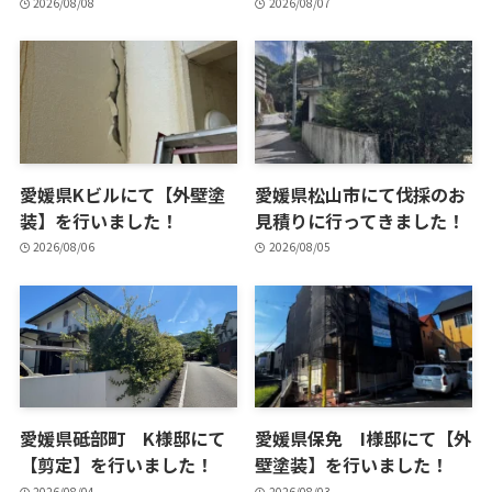
2026/08/08
2026/08/07
愛媛県Kビルにて【外壁塗
愛媛県松山市にて伐採のお
装】を行いました！
見積りに行ってきました！
2026/08/06
2026/08/05
愛媛県砥部町 K様邸にて
愛媛県保免 I様邸にて【外
【剪定】を行いました！
壁塗装】を行いました！
2026/08/04
2026/08/03