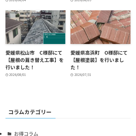
愛媛県松山市 C様邸にて
愛媛県高浜町 O様邸にて
【屋根の葺き替え工事】を
【屋根塗装】を行いまし
行いました！
た！
2026/08/01
2026/07/31
コラムカテゴリー
お得コラム