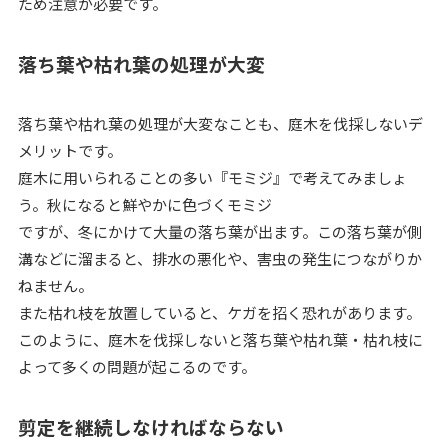
ため注意が必要です。
落ち葉や枯れ葉の処理が大変
落ち葉や枯れ葉の処理が大変なことも、庭木を伐採しないデ
メリットです。
庭木に用いられることの多い『モミジ』で考えてみましょ
う。秋になると鮮やかに色づくモミジ
ですが、冬にかけて大量の落ち葉が出ます。この落ち葉が側
溝などに溜まると、排水の悪化や、害虫の発生につながりか
ねません。
また枯れ枝を放置していると、ケガを招く恐れがあります。
このように、庭木を伐採しないと落ち葉や枯れ葉・枯れ枝に
よって多くの問題が起こるのです。
剪定を継続しなければならない