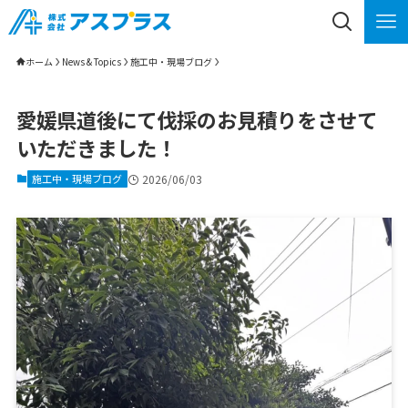
ホーム
News & Topics
施工中・現場ブログ
愛媛県道後にて伐採のお見積りをさせて
いただきました！
施工中・現場ブログ
2026/06/03