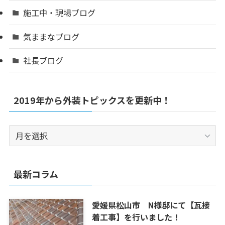
施工中・現場ブログ
気ままなブログ
社長ブログ
2019年から外装トピックスを更新中！
2019
年
か
ら
最新コラム
外
装
愛媛県松山市 N様邸にて【瓦接
ト
着工事】を行いました！
ピ