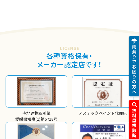
LICENSE
各種資格保有・
メーカー認定店です！
宅地建物取引業
アステックペイント代理店
愛媛県知事(1)第5718号