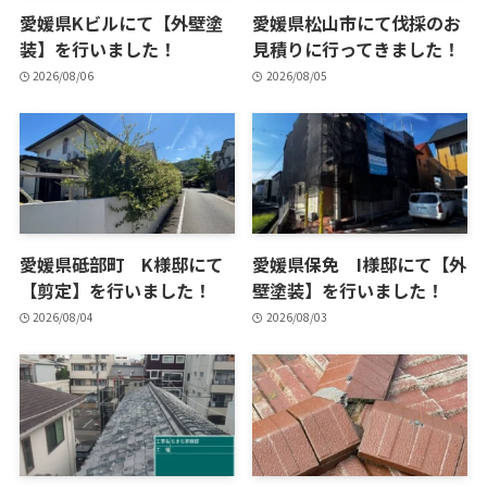
愛媛県Kビルにて【外壁塗
愛媛県松山市にて伐採のお
装】を行いました！
見積りに行ってきました！
2026/08/06
2026/08/05
愛媛県砥部町 K様邸にて
愛媛県保免 I様邸にて【外
【剪定】を行いました！
壁塗装】を行いました！
2026/08/04
2026/08/03