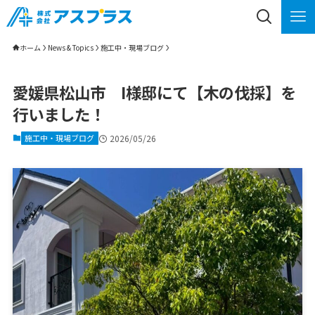
ホーム
News & Topics
施工中・現場ブログ
愛媛県松山市 I様邸にて【木の伐採】を
行いました！
施工中・現場ブログ
2026/05/26