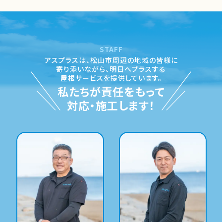
STAFF
アスプラスは、松山市周辺の地域の皆様に
寄り添いながら、
明日へプラスする
屋根サービスを提供しています。
私たちが責任をもって
対応・施工します！