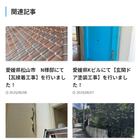
関連記事
愛媛県松山市 N様邸にて
愛媛県Kビルにて【玄関ド
【瓦接着工事】を行いまし
ア塗装工事】を行いまし
た！
た！
2026/08/08
2026/08/07