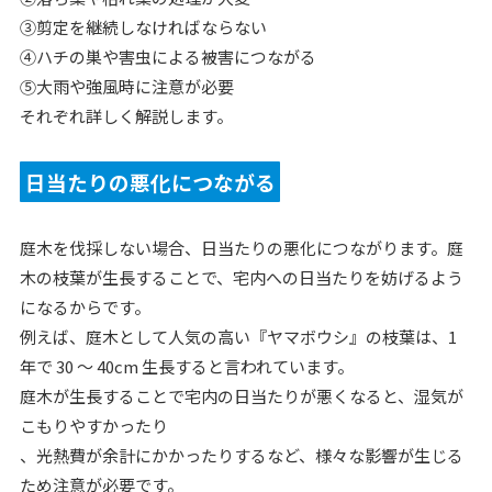
③剪定を継続しなければならない
④ハチの巣や害虫による被害につながる
⑤大雨や強風時に注意が必要
それぞれ詳しく解説します。
日当たりの悪化につながる
庭木を伐採しない場合、日当たりの悪化につながります。庭
木の枝葉が生長することで、宅内への日当たりを妨げるよう
になるからです。
例えば、庭木として人気の高い『ヤマボウシ』の枝葉は、1
年で 30 〜 40cm 生長すると言われています。
庭木が生長することで宅内の日当たりが悪くなると、湿気が
こもりやすかったり
、光熱費が余計にかかったりするなど、様々な影響が生じる
ため注意が必要です。