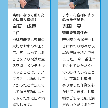
笑顔になって頂くた
丁寧にお客様に寄り
めに日々精進！
添った作業を。
白石 成臣
吉田 亮
主任
現場管理責任者
地域密着でお客様の
若い時から19年間長
大切なお家のお困り
きにわたり様々な現
事、気になっている
場の経験を積んでき
ことをより快適な生
ました。 今一番仕事
活空間にメンテナン
をさせていただく中
スすることで、アス
で心掛けていること
プラスにお願いして
は、丁寧にお客様に
よかったと満足して
寄り添った作業を心
いて頂き笑顔になっ
がけています。お客
て頂くために日々精
様のご要望に応え満
進致します。
足のいただける仕事