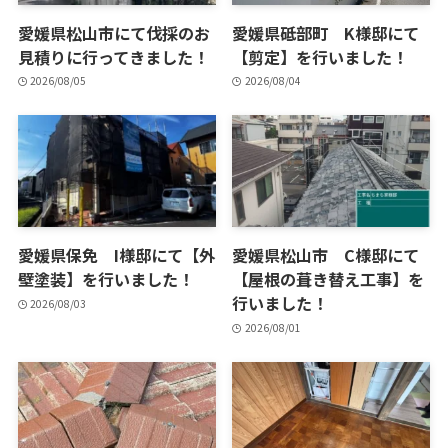
愛媛県松山市にて伐採のお
愛媛県砥部町 K様邸にて
見積りに行ってきました！
【剪定】を行いました！
2026/08/05
2026/08/04
愛媛県保免 I様邸にて【外
愛媛県松山市 C様邸にて
壁塗装】を行いました！
【屋根の葺き替え工事】を
行いました！
2026/08/03
2026/08/01