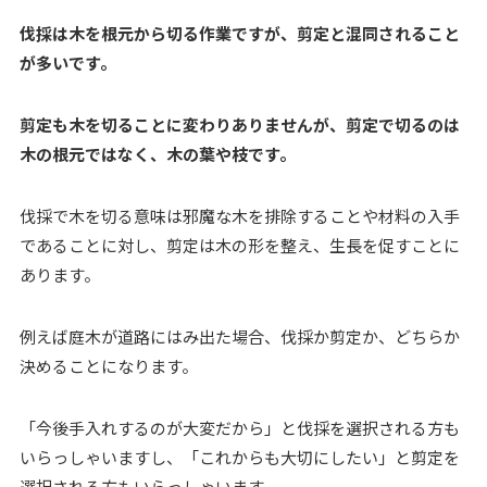
伐採は木を根元から切る作業ですが、剪定と混同されること
が多いです。
剪定も木を切ることに変わりありませんが、剪定で切るのは
木の根元ではなく、木の葉や枝です。
伐採で木を切る意味は邪魔な木を排除することや材料の入手
であることに対し、剪定は木の形を整え、生長を促すことに
あります。
例えば庭木が道路にはみ出た場合、伐採か剪定か、どちらか
決めることになります。
「今後手入れするのが大変だから」と伐採を選択される方も
いらっしゃいますし、「これからも大切にしたい」と剪定を
選択される方もいらっしゃいます。