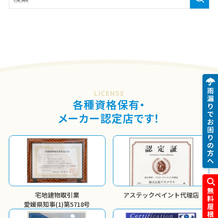
LICENSE
各種資格保有・
メーカー認定店です！
宅地建物取引業
アステックペイント代理店
愛媛県知事(1)第5718号