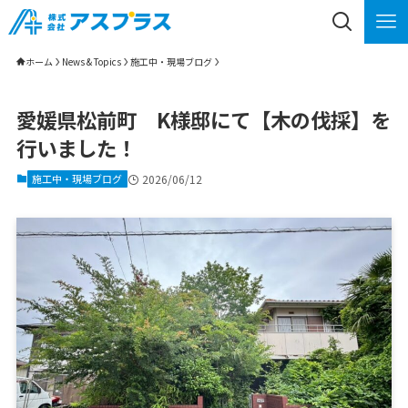
ホーム
News & Topics
施工中・現場ブログ
愛媛県松前町 K様邸にて【木の伐採】を
行いました！
施工中・現場ブログ
2026/06/12