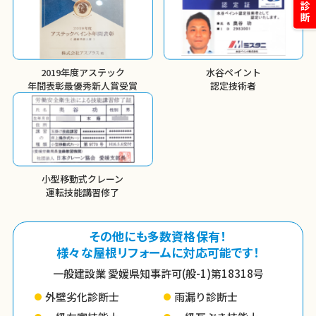
2019年度アステック
水谷ペイント
年間表彰
最優秀新人賞受賞
認定技術者
小型移動式クレーン
運転技能講習修了
その他にも多数資格保有！
様々な屋根リフォームに対応可能です！
一般建設業 愛媛県知事許可(般-1)第18318号
外壁劣化診断士
雨漏り診断士