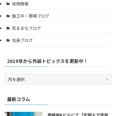
採用情報
施工中・現場ブログ
気ままなブログ
社長ブログ
2019年から外装トピックスを更新中！
2019
年
か
ら
最新コラム
外
装
愛媛県Kビルにて【玄関ドア塗装
ト