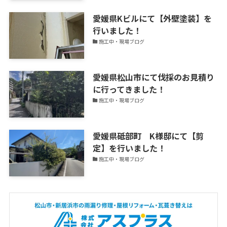
中！
愛媛県Kビルにて【外壁塗装】を
行いました！
施工中・現場ブログ
愛媛県松山市にて伐採のお見積り
に行ってきました！
施工中・現場ブログ
愛媛県砥部町 K様邸にて【剪
定】を行いました！
施工中・現場ブログ