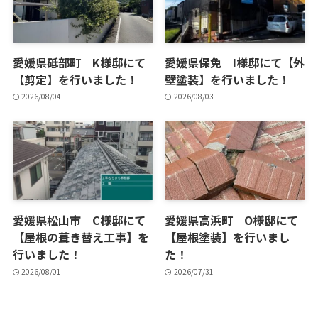
愛媛県砥部町 K様邸にて
愛媛県保免 I様邸にて【外
【剪定】を行いました！
壁塗装】を行いました！
2026/08/04
2026/08/03
愛媛県松山市 C様邸にて
愛媛県高浜町 O様邸にて
【屋根の葺き替え工事】を
【屋根塗装】を行いまし
行いました！
た！
2026/08/01
2026/07/31