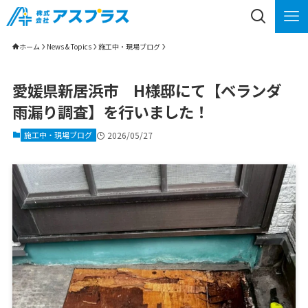
ホーム
News & Topics
施工中・現場ブログ
愛媛県新居浜市 H様邸にて【ベランダ
雨漏り調査】を行いました！
施工中・現場ブログ
2026/05/27