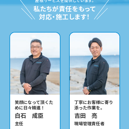
屋根サービスを提供しています。
私たちが責任をもって
対応・施工します！
笑顔になって頂くた
丁寧にお客様に寄り
めに日々精進！
添った作業を。
白石 成臣
吉田 亮
主任
現場管理責任者