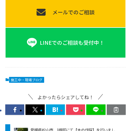
メールでのご相談
LINEでのご相談も受付中！
施工中・現場ブログ
よかったらシェアしてね！
愛媛県松山市 I様邸にて【木の伐採】を行いまし