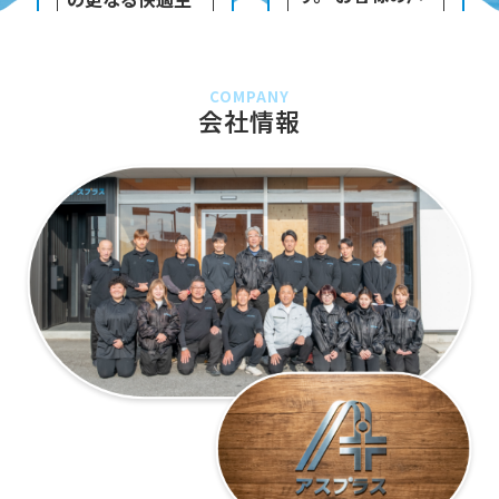
を大切に作業を
活をサポート致
進めお客様から
します。
のご指名も高い
COMPANY
会社情報
吉田です。