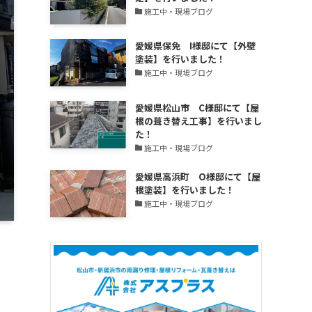
更
施工中・現場ブログ
新
中！
愛媛県保免 I様邸にて【外壁
塗装】を行いました！
施工中・現場ブログ
愛媛県松山市 C様邸にて【屋
根の葺き替え工事】を行いまし
た！
施工中・現場ブログ
愛媛県高浜町 O様邸にて【屋
根塗装】を行いました！
施工中・現場ブログ