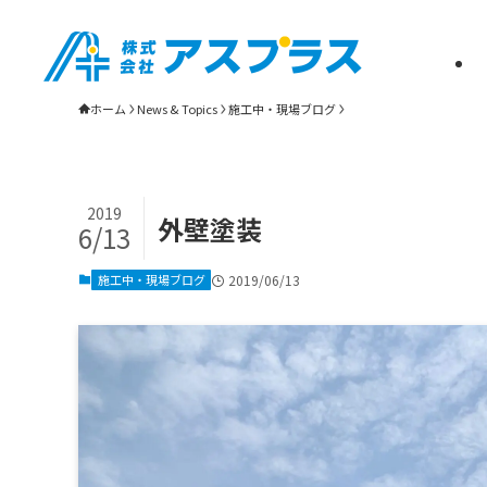
松山市・新居浜市の雨漏り修理・屋根リフォーム・瓦葺き替えは株式会社
ホーム
News & Topics
施工中・現場ブログ
2019
外壁塗装
6/13
施工中・現場ブログ
2019/06/13