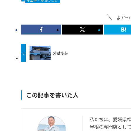
施工中・現場ブログ
よかっ
外壁塗装
この記事を書いた人
私たちは、愛媛県松
屋根の専門店とし