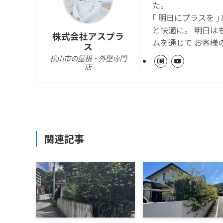
た。
｢ 明日にプラスを
と快適に。 明日は
株式会社アスプラ
ムを通じて お客様
ス
松山市の屋根・外壁専門
店
関連記事