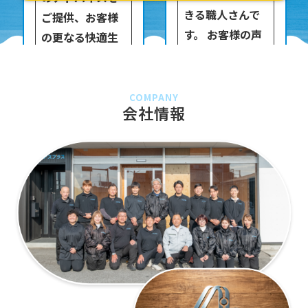
きる職人さんで
ご提供、お客様
す。 お客様の声
の更なる快適生
を大切に作業を
活をサポート致
進めお客様から
します。
のご指名も高い
COMPANY
会社情報
吉田です。