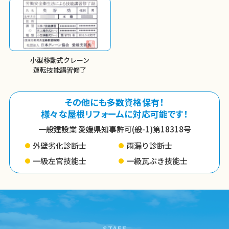
小型移動式クレーン
運転技能講習修了
その他にも多数資格保有！
様々な屋根リフォームに対応可能です！
一般建設業 愛媛県知事許可(般-1)第18318号
外壁劣化診断士
雨漏り診断士
一級左官技能士
一級瓦ぶき技能士
STAFF