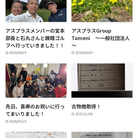
アスプラスメンバーの宮本
アスプラスGroup
部長と石丸さんと親睦ゴル
Tameni ～一般社団法人
フへ行っていきました！！
～
2026/06/19
2026/04/03
先日、喜寿のお祝いに行っ
古物商取得！
てまいりました！
2025/11/06
2026/03/23