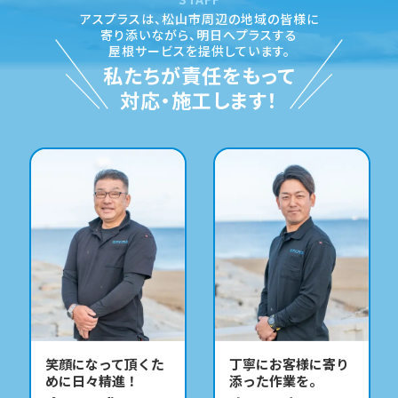
アスプラスは、松山市周辺の地域の皆様に
寄り添いながら、
明日へプラスする
屋根サービスを提供しています。
私たちが責任をもって
対応・施工します！
笑顔になって頂くた
丁寧にお客様に寄り
めに日々精進！
添った作業を。