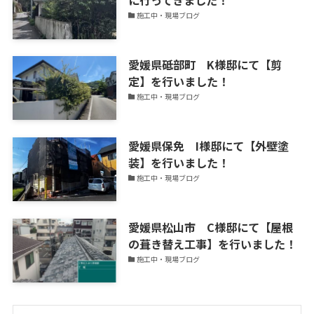
更
施工中・現場ブログ
新
中！
愛媛県砥部町 K様邸にて【剪
定】を行いました！
施工中・現場ブログ
愛媛県保免 I様邸にて【外壁塗
装】を行いました！
施工中・現場ブログ
愛媛県松山市 C様邸にて【屋根
の葺き替え工事】を行いました！
施工中・現場ブログ