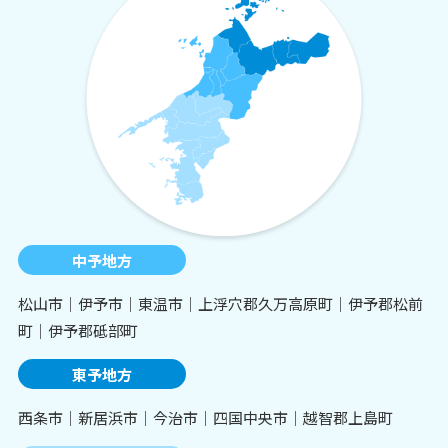
中予地方
松山市│伊予市│東温市│上浮穴郡久万高原町│伊予郡松前
町│伊予郡砥部町
東予地方
西条市│新居浜市│今治市│四国中央市│越智郡上島町