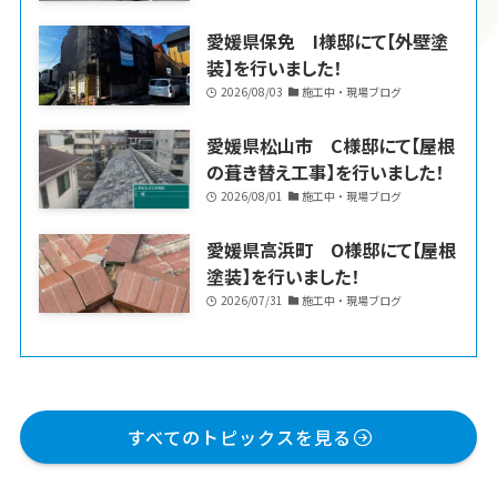
愛媛県保免 I様邸にて【外壁塗
装】を行いました！
2026/08/03
施工中・現場ブログ
愛媛県松山市 C様邸にて【屋根
の葺き替え工事】を行いました！
2026/08/01
施工中・現場ブログ
愛媛県高浜町 O様邸にて【屋根
塗装】を行いました！
2026/07/31
施工中・現場ブログ
すべてのトピックスを見る