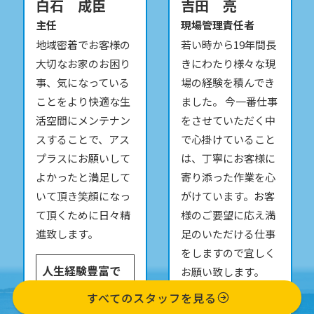
白石 成臣
吉田 亮
主任
現場管理責任者
地域密着でお客様の
若い時から19年間長
大切なお家のお困り
きにわたり様々な現
事、気になっている
場の経験を積んでき
ことをより快適な生
ました。 今一番仕事
活空間にメンテナン
をさせていただく中
スすることで、アス
で心掛けていること
プラスにお願いして
は、丁寧にお客様に
よかったと満足して
寄り添った作業を心
いて頂き笑顔になっ
がけています。お客
て頂くために日々精
様のご要望に応え満
進致します。
足のいただける仕事
をしますので宜しく
人生経験豊富で
お願い致します。
様々な角度から
すべてのスタッフを見る
丁寧な仕事がで
のアドバイスを