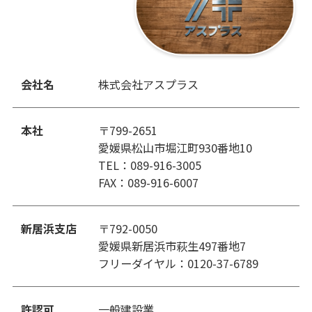
会社名
株式会社アスプラス
本社
〒799-2651
愛媛県松山市堀江町930番地10
TEL：089-916-3005
FAX：089-916-6007
新居浜支店
〒792-0050
愛媛県新居浜市萩生497番地7
フリーダイヤル：0120-37-6789
許認可
一般建設業