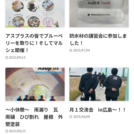
アスプラスの皆でブルーベ
防水材の講習会に参加しま
リーを取りに！そしてマル
した！
シェ開催！
2025/07/04
2025/09/15
～小休憩～ 雨漏り 瓦
月１交流会 in広島～！！
雨樋 ひび割れ 屋根 外
2025/06/09
壁塗装
2025/06/23