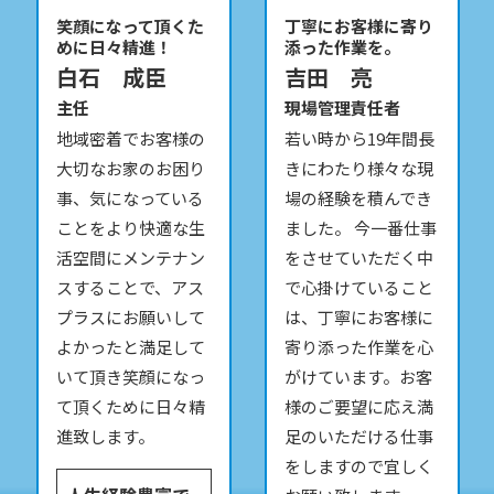
笑顔になって頂くた
丁寧にお客様に寄り
めに日々精進！
添った作業を。
白石 成臣
吉田 亮
主任
現場管理責任者
地域密着でお客様の
若い時から19年間長
大切なお家のお困り
きにわたり様々な現
事、気になっている
場の経験を積んでき
ことをより快適な生
ました。 今一番仕事
活空間にメンテナン
をさせていただく中
スすることで、アス
で心掛けていること
プラスにお願いして
は、丁寧にお客様に
よかったと満足して
寄り添った作業を心
いて頂き笑顔になっ
がけています。お客
て頂くために日々精
様のご要望に応え満
進致します。
足のいただける仕事
をしますので宜しく