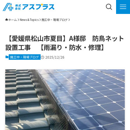
ホーム
News & Topics
施工中・現場ブログ
【愛媛県松山市夏目】A様邸 防鳥ネット
設置工事 【雨漏り・防水・修理】
施工中・現場ブログ
2025/12/26