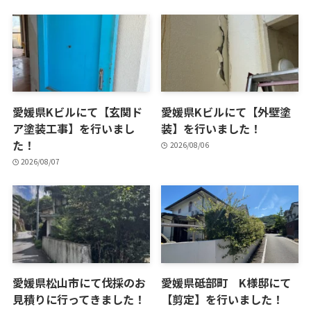
愛媛県Kビルにて【玄関ド
愛媛県Kビルにて【外壁塗
ア塗装工事】を行いまし
装】を行いました！
た！
2026/08/06
2026/08/07
愛媛県松山市にて伐採のお
愛媛県砥部町 K様邸にて
見積りに行ってきました！
【剪定】を行いました！