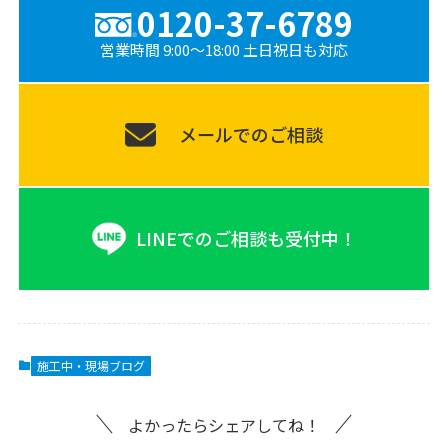
0120-37-6789
営業時間 9:00〜18:00 土日祝日も対応
メールでのご相談
LINEでのご相談も受付中！
施工中・現場ブログ
よかったらシェアしてね！