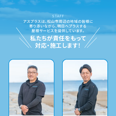
STAFF
アスプラスは、松山市周辺の地域の皆様に
寄り添いながら、
明日へプラスする
屋根サービスを提供しています。
私たちが責任をもって
対応・施工します！