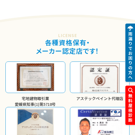
LICENSE
各種資格保有・
メーカー認定店です！
宅地建物取引業
アステックペイント代理店
愛媛県知事(1)第5718号