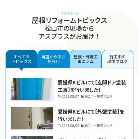
TOPICS
屋根リフォームトピックス
松山市の現場から
アスプラスがお届け！
すべての
当店からのお
屋根・外壁工
施工中の
トピックス
知らせ
事コラム
現場ブログ
愛媛県Kビルにて【玄関ドア塗装
工事】を行いました！
2026/08/07
施工中・現場ブログ
愛媛県Kビルにて【外壁塗装】を
行いました！
2026/08/06
施工中・現場ブログ