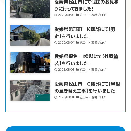
愛媛県松山市にて伐採のお見積
りに行ってきました！
2026/08/05
施工中・現場ブログ
愛媛県砥部町 K様邸にて【剪
定】を行いました！
2026/08/04
施工中・現場ブログ
愛媛県保免 I様邸にて【外壁塗
装】を行いました！
2026/08/03
施工中・現場ブログ
愛媛県松山市 C様邸にて【屋根
の葺き替え工事】を行いました！
2026/08/01
施工中・現場ブログ