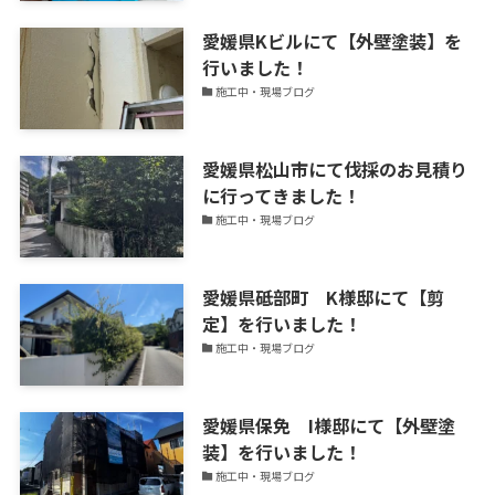
ス
愛媛県Kビルにて【外壁塗装】を
を
行いました！
更
施工中・現場ブログ
新
中！
愛媛県松山市にて伐採のお見積り
に行ってきました！
施工中・現場ブログ
愛媛県砥部町 K様邸にて【剪
定】を行いました！
施工中・現場ブログ
愛媛県保免 I様邸にて【外壁塗
装】を行いました！
施工中・現場ブログ