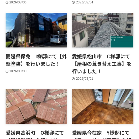
2026/08/05
2026/08/04
愛媛県保免 I様邸にて【外
愛媛県松山市 C様邸にて
壁塗装】を行いました！
【屋根の葺き替え工事】を
行いました！
2026/08/03
2026/08/01
愛媛県高浜町 O様邸にて
愛媛県今在家 Y様邸にて