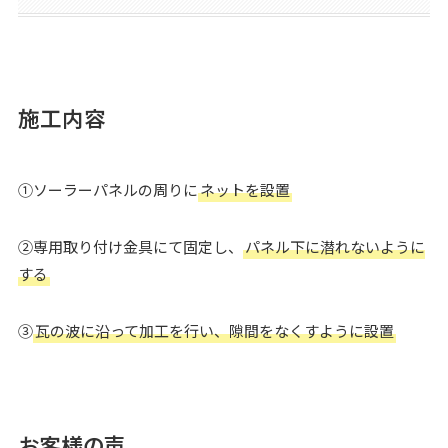
施工内容
①ソーラーパネルの周りに
ネットを設置
②専用取り付け金具にて固定し、
パネル下に潜れないように
する
③
瓦の波に沿って加工を行い、隙間をなくすように設置
お客様の声