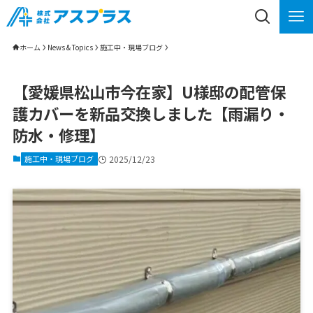
ホーム
News & Topics
施工中・現場ブログ
【愛媛県松山市今在家】U様邸の配管保
護カバーを新品交換しました【雨漏り・
防水・修理】
施工中・現場ブログ
2025/12/23