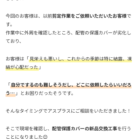
今回のお客様は、以前
剪定作業をご依頼いただいたお客様
で
す。
作業中に外周を確認したところ、配管の保護カバーが劣化し
ており、
お客様は「
見栄えも悪いし、これからの季節は特に結露、凍
結が心配だった
」
「
自分でするのも難しそうだし、どこに依頼したらいいだろ
う…
」とお困りだったそうです。
そんなタイミングでアスプラスにご相談をいただきました！
そこで現場を確認し、
配管保護カバーの新品交換工事
を行う
ことになりました😊