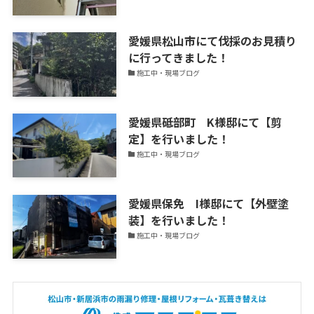
新
中！
愛媛県松山市にて伐採のお見積り
に行ってきました！
施工中・現場ブログ
愛媛県砥部町 K様邸にて【剪
定】を行いました！
施工中・現場ブログ
愛媛県保免 I様邸にて【外壁塗
装】を行いました！
施工中・現場ブログ