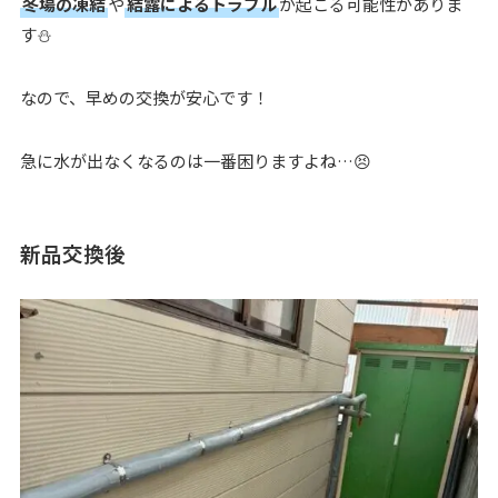
冬場の凍結
や
結露によるトラブル
が起こる可能性がありま
す⛄
なので、早めの交換が安心です！
急に水が出なくなるのは一番困りますよね…😣
新品交換後