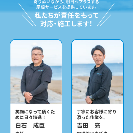
寄り添いながら、
明日へプラスする
屋根サービスを提供しています。
私たちが責任をもって
対応・施工します！
笑顔になって頂くた
丁寧にお客様に寄り
めに日々精進！
添った作業を。
白石 成臣
吉田 亮