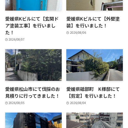
愛媛県Kビルにて【玄関ド
愛媛県Kビルにて【外壁塗
ア塗装工事】を行いまし
装】を行いました！
た！
2026/08/06
2026/08/07
愛媛県松山市にて伐採のお
愛媛県砥部町 K様邸にて
見積りに行ってきました！
【剪定】を行いました！
2026/08/05
2026/08/04