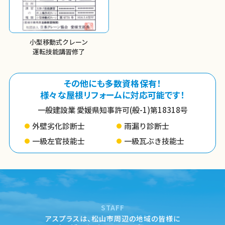
小型移動式クレーン
運転技能講習修了
その他にも多数資格保有！
様々な屋根リフォームに対応可能です！
一般建設業 愛媛県知事許可(般-1)第18318号
外壁劣化診断士
雨漏り診断士
一級左官技能士
一級瓦ぶき技能士
STAFF
アスプラスは、松山市周辺の地域の皆様に