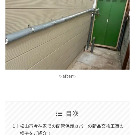
✨after✨
目次
松山市今在家での配管保護カバーの新品交換工事の
様子をご紹介！