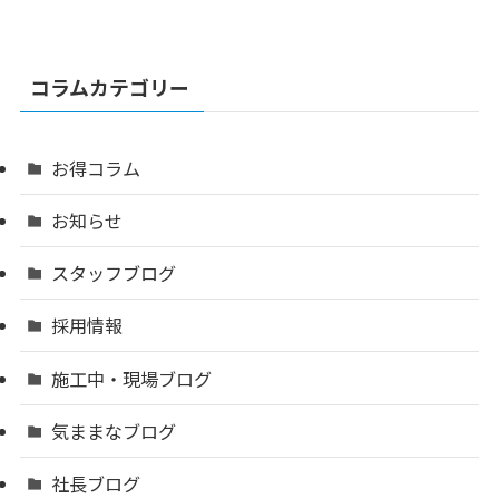
コラムカテゴリー
お得コラム
お知らせ
スタッフブログ
採用情報
施工中・現場ブログ
気ままなブログ
社長ブログ