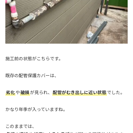
施工前の状態がこちらです。
既存の配管保護カバーは、
劣化
や
破損
が見られ、
配管がむき出しに近い状態
でした。
かなり年季が入っていますね。
このままでは、